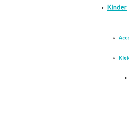
Kinder
Acce
Klei