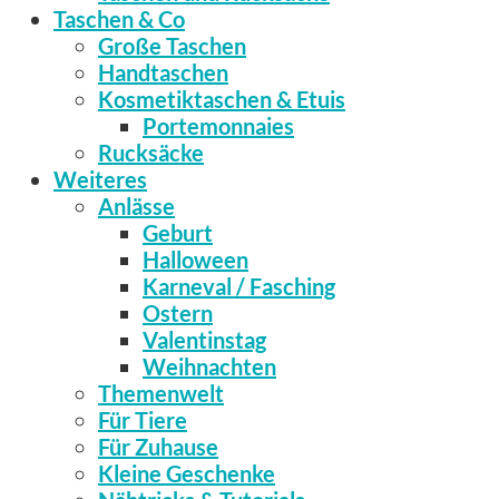
Taschen & Co
Große Taschen
Handtaschen
Kosmetiktaschen & Etuis
Portemonnaies
Rucksäcke
Weiteres
Anlässe
Geburt
Halloween
Karneval / Fasching
Ostern
Valentinstag
Weihnachten
Themenwelt
Für Tiere
Für Zuhause
Kleine Geschenke