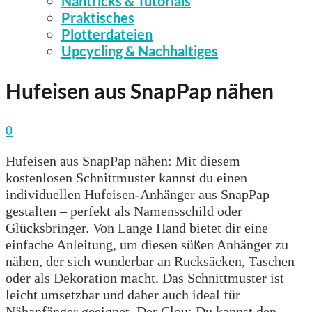
Nähtricks & Tutorials
Praktisches
Plotterdateien
Upcycling & Nachhaltiges
Hufeisen aus SnapPap nähen
0
Hufeisen aus SnapPap nähen: Mit diesem
kostenlosen Schnittmuster kannst du einen
individuellen Hufeisen-Anhänger aus SnapPap
gestalten – perfekt als Namensschild oder
Glücksbringer. Von Lange Hand bietet dir eine
einfache Anleitung, um diesen süßen Anhänger zu
nähen, der sich wunderbar an Rucksäcken, Taschen
oder als Dekoration macht. Das Schnittmuster ist
leicht umsetzbar und daher auch ideal für
Nähanfänger geeignet. Der Clou: Du kannst den