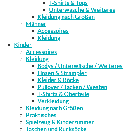
T-Shirts & Tops
Unterwäsche & Weiteres
Kleidung nach Größen
Männer
Accessoires
Kleidung
Kinder
Accessoires
Kleidung
Bodys / Unterwäsche / Weiteres
Hosen & Strampler
Kleider & Röcke
Pullover / Jacken / Westen
T-Shirts & Oberteile
Verkleidung
Kleidung nach Größen
Praktisches
Spielzeug & Kinderzimmer
Taschen und Rucksäcke