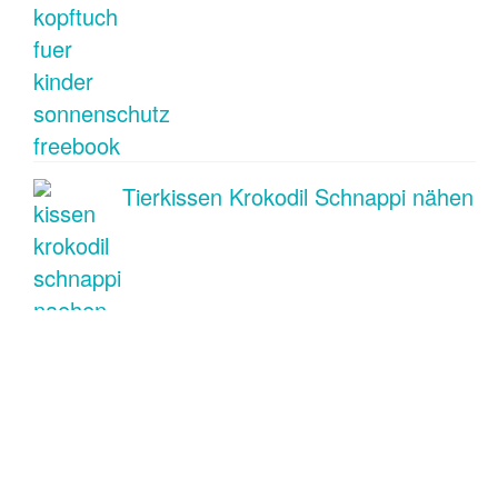
Tierkissen Krokodil Schnappi nähen
Kühltasche COOLIO nähen