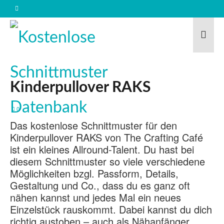
Kinderpullover RAKS
0
Das kostenlose Schnittmuster für den
Kinderpullover RAKS von The Crafting Café
ist ein kleines Allround-Talent. Du hast bei
diesem Schnittmuster so viele verschiedene
Möglichkeiten bzgl. Passform, Details,
Gestaltung und Co., dass du es ganz oft
nähen kannst und jedes Mal ein neues
Einzelstück rauskommt. Dabei kannst du dich
richtig austoben – auch als Nähanfänger.