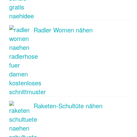
Radler Women nähen
Raketen-Schultüte nähen