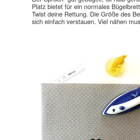
Platz bietet für ein normales Bügelbret
Twist deine Rettung. Die Größe des Bet
sich einfach verstauen. Viel nähen muss