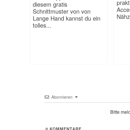
prakt
diesem gratis
Acces
Schnittmuster von von
Nähz
Lange Hand kannst du ein
tolles...
Abonnieren
Bitte mel
0
KOMMENTARE