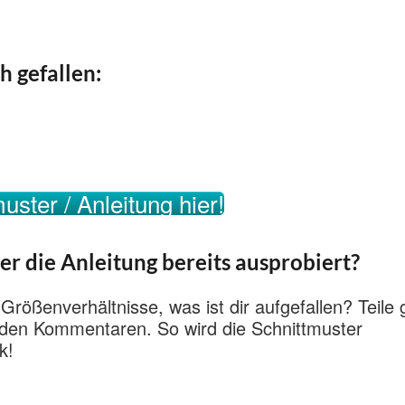
h gefallen:
uster / Anleitung hier!
er die Anleitung bereits ausprobiert?
 Größenverhältnisse, was ist dir aufgefallen? Teile
n den Kommentaren. So wird die Schnittmuster
k!