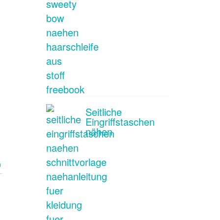
Seitliche
Eingriffstaschen
nähen
n