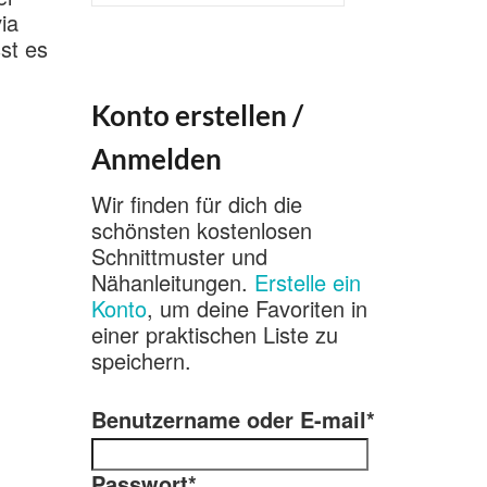
nach:
ia
st es
Konto erstellen /
Anmelden
Wir finden für dich die
schönsten kostenlosen
Schnittmuster und
Nähanleitungen.
Erstelle ein
Konto
, um deine Favoriten in
einer praktischen Liste zu
speichern.
Benutzername oder E-mail
*
Passwort
*