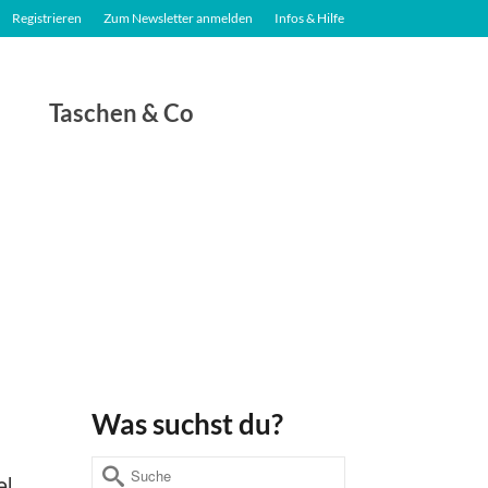
Registrieren
Zum Newsletter anmelden
Infos & Hilfe
Taschen & Co
Was suchst du?
Suche
el