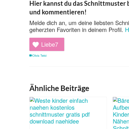
Hier kannst du das Schnittmuster b
und kommentieren!
Melde dich an, um deine liebsten Schni
geherzten Favoriten in deinem Profil.
H
Liebe
7
Olivia Twist
Ähnliche Beiträge