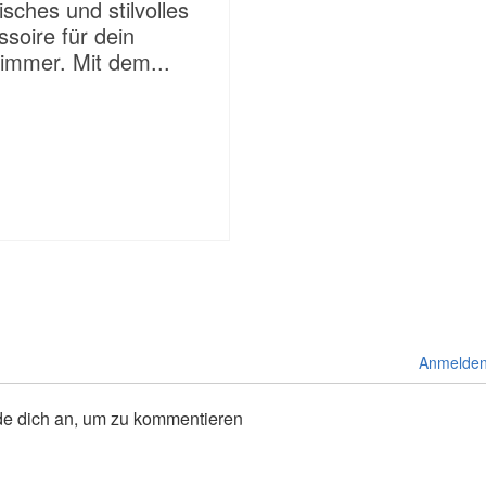
isches und stilvolles
soire für dein
immer. Mit dem...
Anmelde
de dich an, um zu kommentieren