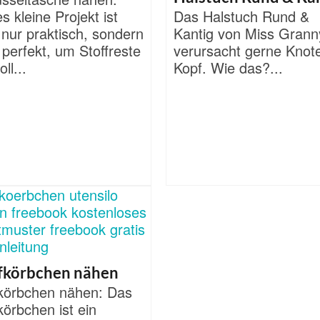
s kleine Projekt ist
Das Halstuch Rund &
 nur praktisch, sondern
Kantig von Miss Grann
perfekt, um Stoffreste
verursacht gerne Knot
ll...
Kopf. Wie das?...
fkörbchen nähen
fkörbchen nähen: Das
körbchen ist ein