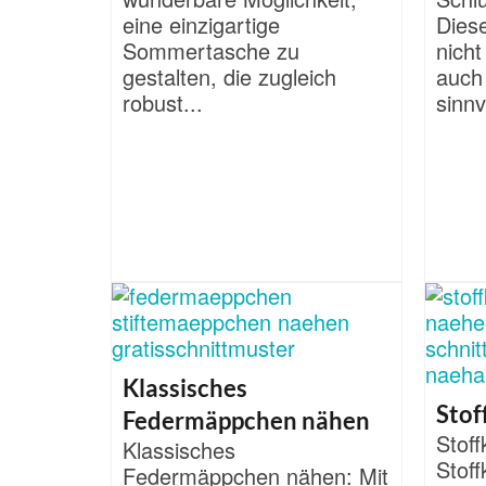
eine einzigartige
Diese
Sommertasche zu
nicht
gestalten, die zugleich
auch 
robust...
sinnvo
Klassisches
Stof
Federmäppchen nähen
Stof
Klassisches
Stoff
Federmäppchen nähen: Mit