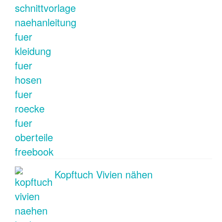
Kopftuch Vivien nähen