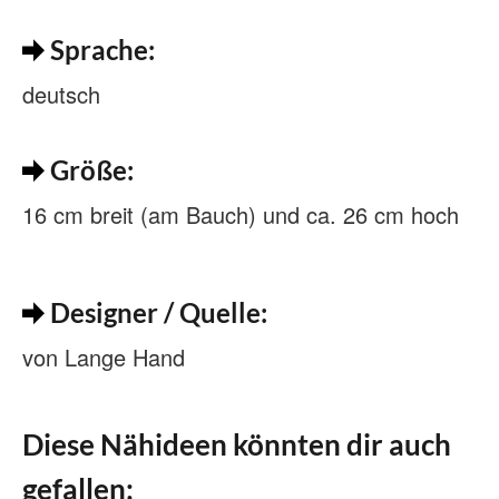
Sprache:
deutsch
Größe:
16 cm breit (am Bauch) und ca. 26 cm hoch
Designer / Quelle:
von Lange Hand
Diese Nähideen könnten dir auch
gefallen: