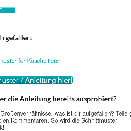
h gefallen:
muster für Kuscheltiere
uster / Anleitung hier!
er die Anleitung bereits ausprobiert?
 Größenverhältnisse, was ist dir aufgefallen? Teile
n den Kommentaren. So wird die Schnittmuster
k!