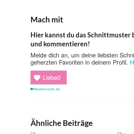
Mach mit
Hier kannst du das Schnittmuster b
und kommentieren!
Melde dich an, um deine liebsten Schni
geherzten Favoriten in deinem Profil.
H
Liebe
0
Westfalenstoffe AG
Ähnliche Beiträge