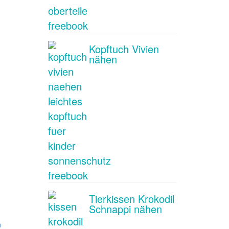
Kopftuch Vivien
nähen
Tierkissen Krokodil
Schnappi nähen
n