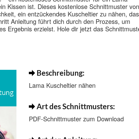
ein Kissen ist. Dieses kostenlose Schnittmuster vo
ichkeit, ein entzückendes Kuscheltier zu nähen, das
hritt Anleitung führt dich durch den Prozess, um
es Ergebnis erzielst. Hole dir jetzt das Schnittmus
Beschreibung:
Lama Kuscheltier nähen
Art des Schnittmusters:
PDF-Schnittmuster zum Download