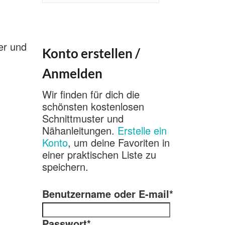
nach:
n
ter und
Konto erstellen /
Anmelden
Wir finden für dich die
schönsten kostenlosen
Schnittmuster und
Nähanleitungen.
Erstelle ein
Konto
, um deine Favoriten in
einer praktischen Liste zu
speichern.
Benutzername oder E-mail
*
Passwort
*