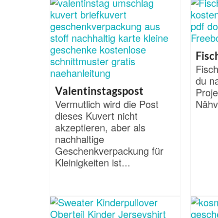
Fisc
Fisc
du n
Valentinstagspost
Proje
Vermutlich wird die Post
Nähvo
dieses Kuvert nicht
akzeptieren, aber als
nachhaltige
Geschenkverpackung für
Kleinigkeiten ist...