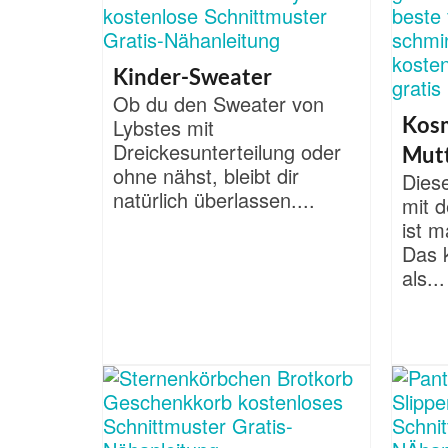
Kinder-Sweater
Ob du den Sweater von
Kos
Lybstes mit
Dreickesunterteilung oder
Mut
ohne nähst, bleibt dir
Dies
natürlich überlassen....
mit 
ist 
Das k
als...