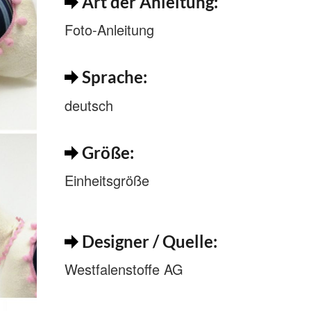
Art der Anleitung:
Foto-Anleitung
Sprache:
deutsch
Größe:
Einheitsgröße
Designer / Quelle:
Westfalenstoffe AG