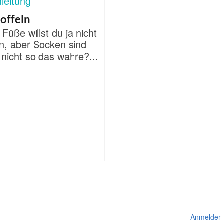
offeln
 Füße willst du ja nicht
n, aber Socken sind
nicht so das wahre?...
Anmelde