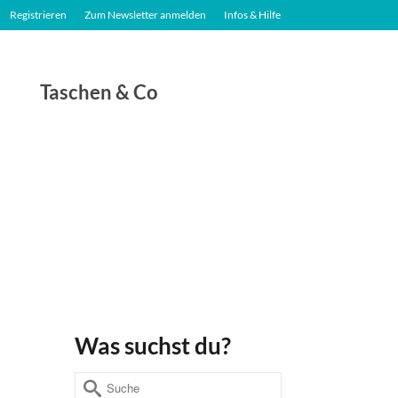
Registrieren
Zum Newsletter anmelden
Infos & Hilfe
Taschen & Co
Was suchst du?
Suche