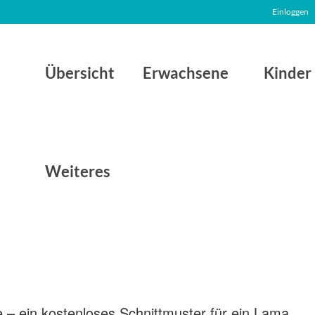
Einloggen
Übersicht
Erwachsene
Kinder
Weiteres
– ein kostenloses Schnittmuster für ein Lama