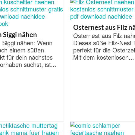
Osternest aus Filz 
h Siggi nähen
Osternest aus Filz näh
h Siggi nähen: Wenn
Dieses süße Filz-Nest i
ach einem süßen
perfekt für die Osterzei
kt für dein nächstes
Mit dem kostenlosen...
rhaben suchst, ist...