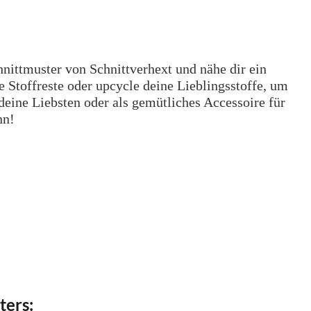
ittmuster von Schnittverhext und nähe dir ein
e Stoffreste oder upcycle deine Lieblingsstoffe, um
deine Liebsten oder als gemütliches Accessoire für
nn!
ters: