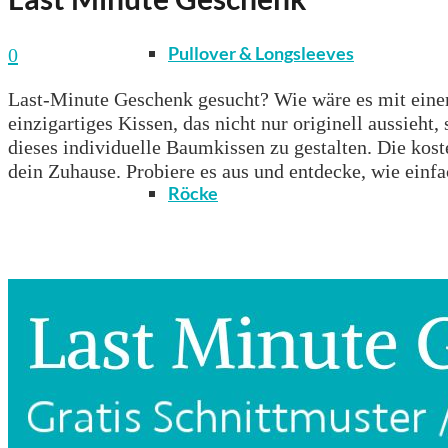
Pullover & Longsleeves
0
Last-Minute Geschenk gesucht? Wie wäre es mit einem
einzigartiges Kissen, das nicht nur originell aussieht
dieses individuelle Baumkissen zu gestalten. Die kost
dein Zuhause. Probiere es aus und entdecke, wie einf
Röcke
T-Shirts & Tops