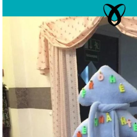
Unterwäsche & Weiteres
Kleidung nach Größen
Männer
Accessoires