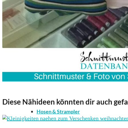
Kleidung
Bodys / Unterwäsche / Weiteres
Diese Nähideen könnten dir auch gefa
Hosen & Strampler