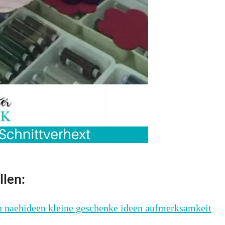
llen: