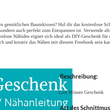
 gemütlichen Baumkissen? Hol dir das kostenlose Schn
, sondern auch perfekt zum Entspannen ist. Verwende alt
enlose Nähidee eignet sich ideal als DIY-Geschenk für 
ach und kreativ das Nähen mit diesem Freebook sein ka
Beschreibung:
Last Minute Geschenk
Art des Schnittmus