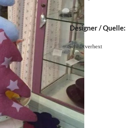
Designer / Quelle:
Schnittverhext