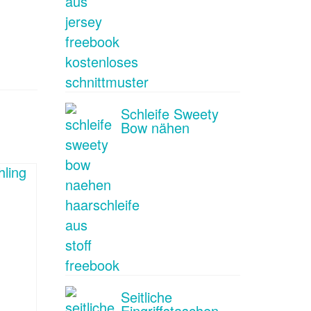
Schleife Sweety
Bow nähen
Seitliche
Eingriffstaschen