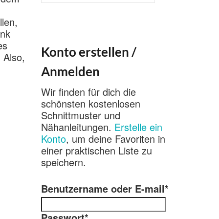
nach:
llen,
enk
es
Konto erstellen /
 Also,
Anmelden
Wir finden für dich die
schönsten kostenlosen
Schnittmuster und
Nähanleitungen.
Erstelle ein
Konto
, um deine Favoriten in
einer praktischen Liste zu
speichern.
Benutzername oder E-mail
*
Passwort
*