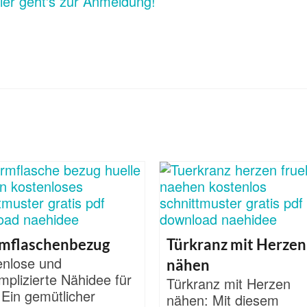
ier geht's zur Anmeldung!
mflaschenbezug
Türkranz mit Herzen
enlose und
nähen
plizierte Nähidee für
Türkranz mit Herzen
 Ein gemütlicher
nähen: Mit diesem