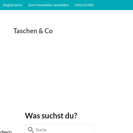
Registrieren
Zum Newsletter anmelden
Infos & Hilfe
Taschen & Co
Was suchst du?
Suche
t dem