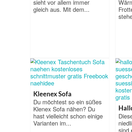
sieht vor allem immer
Wärm
gleich aus. Mit dem...
Frott
stehe
Kleenex Sofa
Du möchtest so ein süßes
Hal
Klenex Sofa nähen? Du
hast vielleicht schon einige
Diese
Varianten im...
nied
sind 