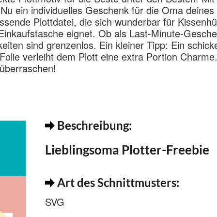
 Nu ein individuelles Geschenk für die Oma deines
ssende Plottdatei, die sich wunderbar für Kissenhü
r Einkaufstasche eignet. Ob als Last-Minute-Gesch
keiten sind grenzenlos. Ein kleiner Tipp: Ein schick
 Folie verleiht dem Plott eine extra Portion Charme.
überraschen!
Beschreibung:
Lieblingsoma Plotter-Freebie
Art des Schnittmusters:
SVG