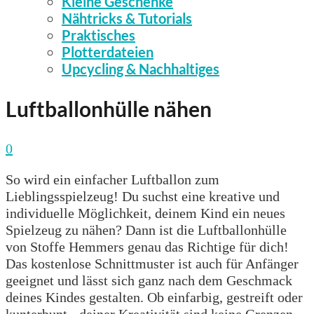
Kleine Geschenke
Nähtricks & Tutorials
Praktisches
Plotterdateien
Upcycling & Nachhaltiges
Luftballonhülle nähen
0
So wird ein einfacher Luftballon zum
Lieblingsspielzeug! Du suchst eine kreative und
individuelle Möglichkeit, deinem Kind ein neues
Spielzeug zu nähen? Dann ist die Luftballonhülle
von Stoffe Hemmers genau das Richtige für dich!
Das kostenlose Schnittmuster ist auch für Anfänger
geeignet und lässt sich ganz nach dem Geschmack
deines Kindes gestalten. Ob einfarbig, gestreift oder
kunterbunt - deiner Kreativität sind keine Grenzen