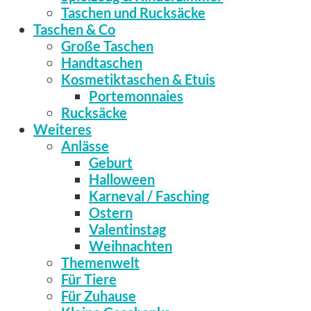
Taschen und Rucksäcke
Taschen & Co
Große Taschen
Handtaschen
Kosmetiktaschen & Etuis
Portemonnaies
Rucksäcke
Weiteres
Anlässe
Geburt
Halloween
Karneval / Fasching
Ostern
Valentinstag
Weihnachten
Themenwelt
Für Tiere
Für Zuhause