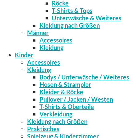
Röcke
T-Shirts & Tops
Unterwäsche & Weiteres
Kleidung nach Größen
Männer
Accessoires
Kleidung
Kinder
Accessoires
Kleidung
Bodys / Unterwäsche / Weiteres
Hosen & Strampler
Kleider & Röcke
Pullover / Jacken / Westen
T-Shirts & Oberteile
Verkleidung
Kleidung nach Größen
Praktisches
Spielzeug & Kinderzimmer