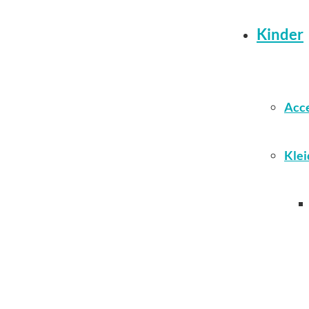
Kinder
Acce
Klei