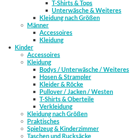
T-Shirts & Tops
Unterwäsche & Weiteres
Kleidung nach Größen
Männer
Accessoires
Kleidung
Kinder
Accessoires
Kleidung
Bodys / Unterwäsche / Weiteres
Hosen & Strampler
Kleider & Röcke
Pullover / Jacken / Westen
T-Shirts & Oberteile
Verkleidung
Kleidung nach Größen
Praktisches
Spielzeug & Kinderzimmer
Taschen und Rucksäcke