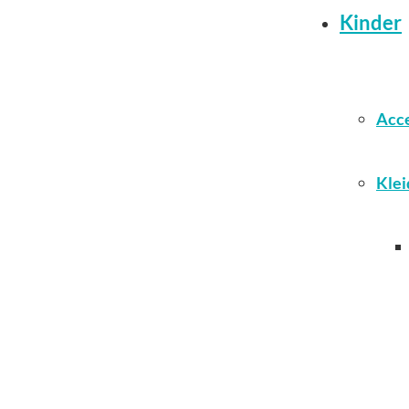
Kinder
Acce
Klei