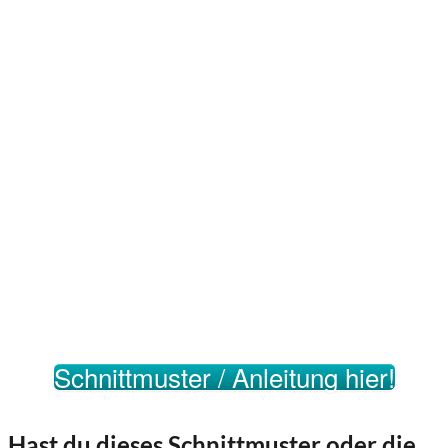
Schnittmuster / Anleitung hier!
Hast du dieses Schnittmuster oder die