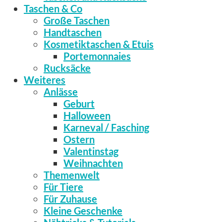
Taschen & Co
Große Taschen
Handtaschen
Kosmetiktaschen & Etuis
Portemonnaies
Rucksäcke
Weiteres
Anlässe
Geburt
Halloween
Karneval / Fasching
Ostern
Valentinstag
Weihnachten
Themenwelt
Für Tiere
Für Zuhause
Kleine Geschenke