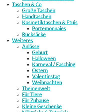
Taschen & Co
Große Taschen
Handtaschen
Kosmetiktaschen & Etuis
Portemonnaies
Rucksäcke
Weiteres
Anlässe
Geburt
Halloween
Karneval / Fasching
Ostern
Valentinstag
Weihnachten
Themenwelt
Für Tiere
Für Zuhause
Kleine Geschenke