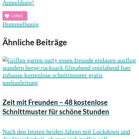
Anmeldung!
Liebe
1
Hummelhonig
Ähnliche Beiträge
Zeit mit Freunden – 48 kostenlose
Schnittmuster für schöne Stunden
Nach den letzten beiden Jahren mit Lockdown und
der Unsicherheit, ob man sich treffen soll...