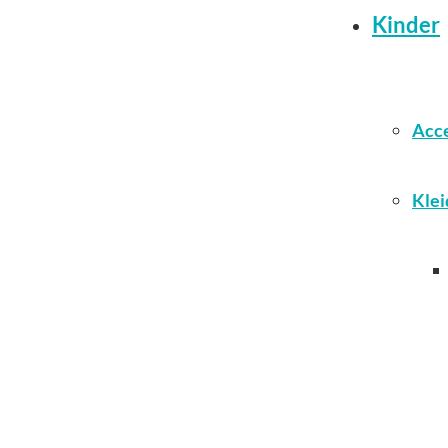
Kinder
Acce
Klei