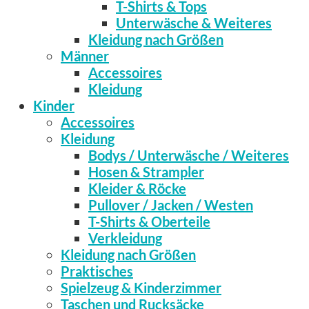
T-Shirts & Tops
Unterwäsche & Weiteres
Kleidung nach Größen
Männer
Accessoires
Kleidung
Kinder
Accessoires
Kleidung
Bodys / Unterwäsche / Weiteres
Hosen & Strampler
Kleider & Röcke
Pullover / Jacken / Westen
T-Shirts & Oberteile
Verkleidung
Kleidung nach Größen
Praktisches
Spielzeug & Kinderzimmer
Taschen und Rucksäcke