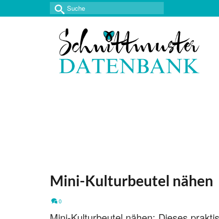
Suche
nach:
Mini-Kulturbeutel nähen
0
Mini-Kulturbeutel nähen: Dieses praktis