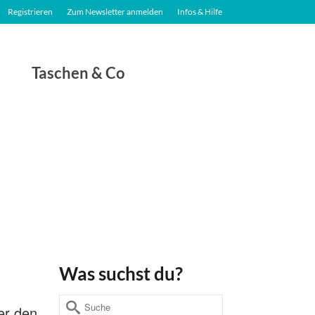
Registrieren
Zum Newsletter anmelden
Infos & Hilfe
Taschen & Co
Was suchst du?
Suche
der den