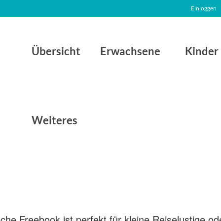
Einloggen
Übersicht
Erwachsene
Kinder
Weiteres
che Freebook ist perfekt für kleine Reiselustige o