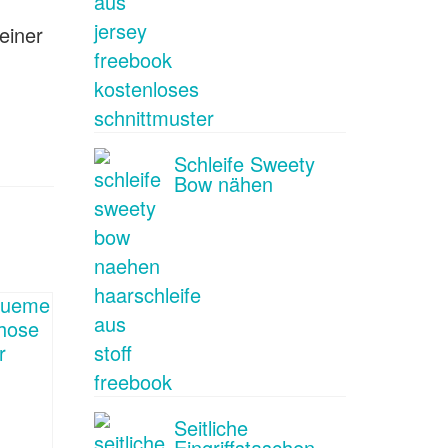
einer
Schleife Sweety
Bow nähen
Seitliche
Eingriffstaschen