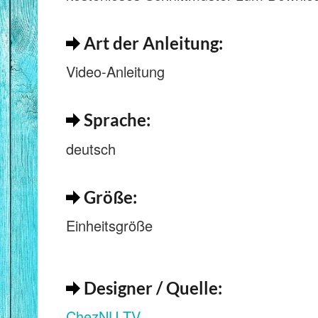
Art der Anleitung:
Video-Anleitung
Sprache:
deutsch
Größe:
Einheitsgröße
Designer / Quelle:
ChezNU.TV