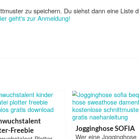
ttmuster zu speichern. Du siehst dann eine Liste d
ier geht's zur Anmeldung!
hwuchstalent
Jogginghose SOFIA
ter-Freebie
Wer eine Jogginghose
wuchstalent Plotter-