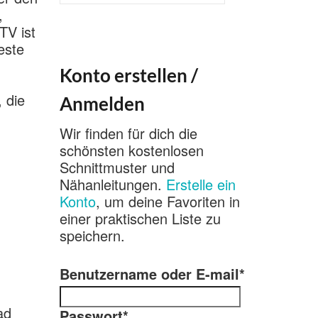
nach:
,
TV ist
este
Konto erstellen /
 die
Anmelden
Wir finden für dich die
schönsten kostenlosen
Schnittmuster und
Nähanleitungen.
Erstelle ein
Konto
, um deine Favoriten in
einer praktischen Liste zu
speichern.
Benutzername oder E-mail
*
ad
Passwort
*