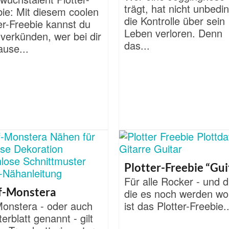
trägt, hat nicht unbedi
bie: Mit diesem coolen
die Kontrolle über sein
er-Freebie kannst du
Leben verloren. Denn
 verkünden, wer bei dir
das...
ause...
Plotter-Freebie “Gui
Für alle Rocker - und d
f-Monstera
die es noch werden wol
Monstera - oder auch
ist das Plotter-Freebie..
erblatt genannt - gilt