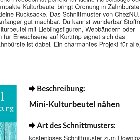
mpakte Kulturbeutel bringt Ordnung in Zahnbürste
kleine Rucksäcke. Das Schnittmuster von ChezNU.
 Anfänger gut machbar. Du kannst wunderbar Stoffr
ulturbeutel mit Lieblingsfiguren, Webbändern oder
h für Erwachsene auf Kurztrip eignet sich das
bürste ist dabei. Ein charmantes Projekt für alle,
Beschreibung:
Mini-Kulturbeutel nähen
Art des Schnittmusters:
kostenloses Schnittmuster zum Downlo