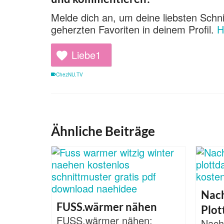
Melde dich an, um deine liebsten Schni
geherzten Favoriten in deinem Profil.
H
Liebe
1
ChezNU.TV
Ähnliche Beiträge
Nac
FUSS.wärmer nähen
Plot
FUSS.wärmer nähen:
Nach