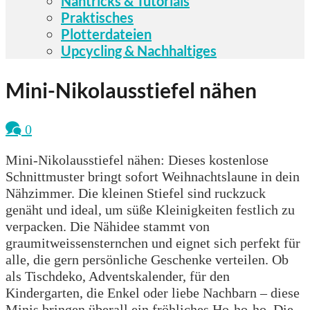
Nähtricks & Tutorials
Praktisches
Plotterdateien
Upcycling & Nachhaltiges
Mini-Nikolausstiefel nähen
0
Mini-Nikolausstiefel nähen: Dieses kostenlose
Schnittmuster bringt sofort Weihnachtslaune in dein
Nähzimmer. Die kleinen Stiefel sind ruckzuck
genäht und ideal, um süße Kleinigkeiten festlich zu
verpacken. Die Nähidee stammt von
graumitweissensternchen und eignet sich perfekt für
alle, die gern persönliche Geschenke verteilen. Ob
als Tischdeko, Adventskalender, für den
Kindergarten, die Enkel oder liebe Nachbarn – diese
Minis bringen überall ein fröhliches Ho-ho-ho. Die