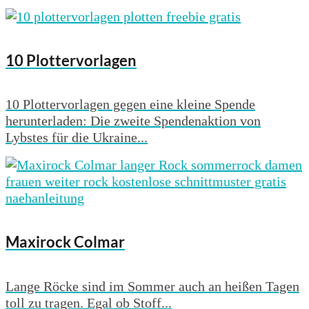
10 Plottervorlagen
10 Plottervorlagen gegen eine kleine Spende
herunterladen: Die zweite Spendenaktion von
Lybstes für die Ukraine...
Maxirock Colmar
Lange Röcke sind im Sommer auch an heißen Tagen
toll zu tragen. Egal ob Stoff...