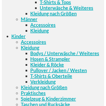
T-Shirts & Tops
Unterwäsche & Weiteres
Kleidung nach Größen
Männer
Accessoires
Kleidung
Kinder
Accessoires
Kleidung
Bodys / Unterwäsche / Weiteres
Hosen & Strampler
Kleider & Röcke
Pullover / Jacken / Westen
T-Shirts & Oberteile
Verkleidung
Kleidung nach Größen
Praktisches
Spielzeug & Kinderzimmer
Taschen und Rucksäcke