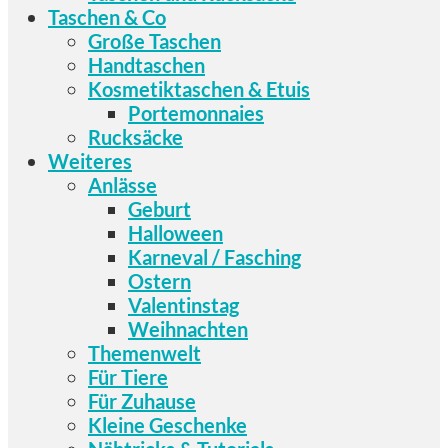
Taschen & Co
Große Taschen
Handtaschen
Kosmetiktaschen & Etuis
Portemonnaies
Rucksäcke
Weiteres
Anlässe
Geburt
Halloween
Karneval / Fasching
Ostern
Valentinstag
Weihnachten
Themenwelt
Für Tiere
Für Zuhause
Kleine Geschenke