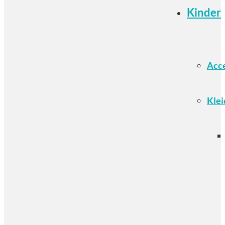
Kinder
Acce
Klei