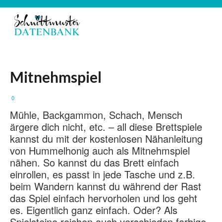
Mitnehmspiel
0
Mühle, Backgammon, Schach, Mensch
ärgere dich nicht, etc. – all diese Brettspiele
kannst du mit der kostenlosen Nähanleitung
von Hummelhonig auch als Mitnehmspiel
nähen. So kannst du das Brett einfach
einrollen, es passt in jede Tasche und z.B.
beim Wandern kannst du während der Rast
das Spiel einfach hervorholen und los geht
es. Eigentlich ganz einfach. Oder? Als
Spielsteine reichen auch verschieden farbige