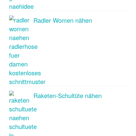
Radler Women nähen
Raketen-Schultüte nähen