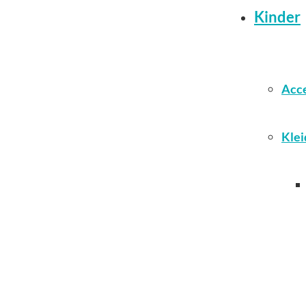
Kinder
Acce
Klei