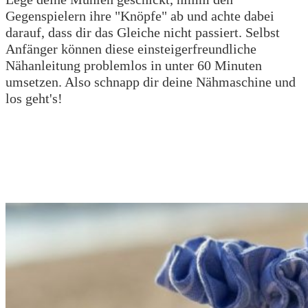
Gegenspielern ihre "Knöpfe" ab und achte dabei
darauf, dass dir das Gleiche nicht passiert. Selbst
Anfänger können diese einsteigerfreundliche
Nähanleitung problemlos in unter 60 Minuten
umsetzen. Also schnapp dir deine Nähmaschine und
los geht's!