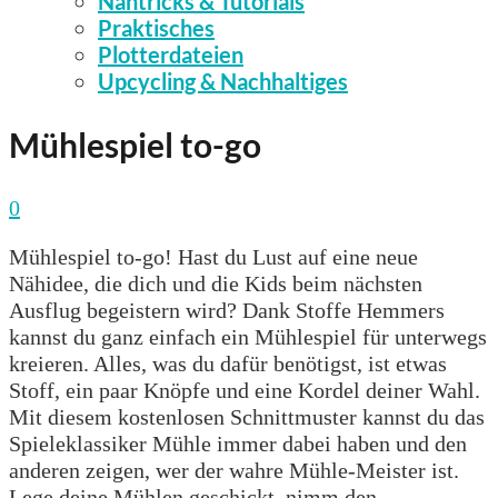
Nähtricks & Tutorials
Praktisches
Plotterdateien
Upcycling & Nachhaltiges
Mühlespiel to-go
0
Mühlespiel to-go! Hast du Lust auf eine neue
Nähidee, die dich und die Kids beim nächsten
Ausflug begeistern wird? Dank Stoffe Hemmers
kannst du ganz einfach ein Mühlespiel für unterwegs
kreieren. Alles, was du dafür benötigst, ist etwas
Stoff, ein paar Knöpfe und eine Kordel deiner Wahl.
Mit diesem kostenlosen Schnittmuster kannst du das
Spieleklassiker Mühle immer dabei haben und den
anderen zeigen, wer der wahre Mühle-Meister ist.
Lege deine Mühlen geschickt, nimm den