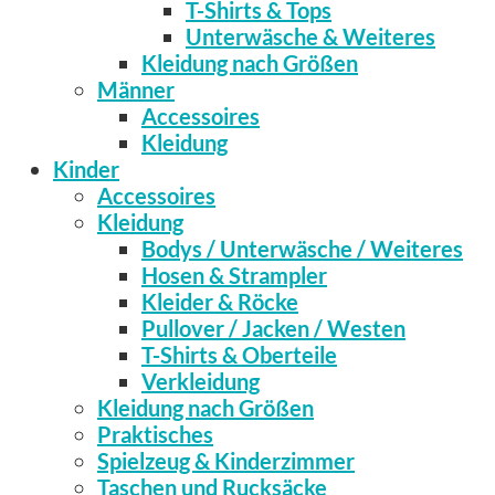
T-Shirts & Tops
Unterwäsche & Weiteres
Kleidung nach Größen
Männer
Accessoires
Kleidung
Kinder
Accessoires
Kleidung
Bodys / Unterwäsche / Weiteres
Hosen & Strampler
Kleider & Röcke
Pullover / Jacken / Westen
T-Shirts & Oberteile
Verkleidung
Kleidung nach Größen
Praktisches
Spielzeug & Kinderzimmer
Taschen und Rucksäcke