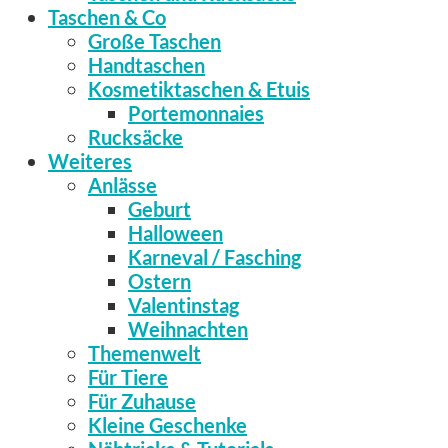
Taschen & Co
Große Taschen
Handtaschen
Kosmetiktaschen & Etuis
Portemonnaies
Rucksäcke
Weiteres
Anlässe
Geburt
Halloween
Karneval / Fasching
Ostern
Valentinstag
Weihnachten
Themenwelt
Für Tiere
Für Zuhause
Kleine Geschenke