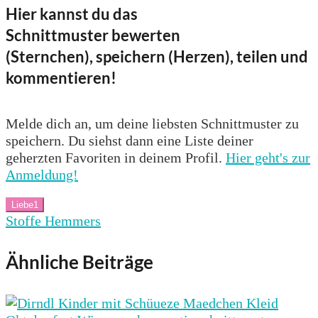
Hier kannst du das
Schnittmuster bewerten
(Sternchen), speichern (Herzen), teilen und
kommentieren!
Melde dich an, um deine liebsten Schnittmuster zu
speichern. Du siehst dann eine Liste deiner
geherzten Favoriten in deinem Profil.
Hier geht's zur
Anmeldung!
Liebe
1
Stoffe Hemmers
Ähnliche Beiträge