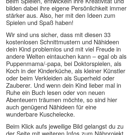
beim Spielen, entwickeln ihre Kreativität und
bilden dabei ihre eigene Persönlichkeit immer
stärker aus. Also, her mit den Ideen zum
Spielen und Spaß haben!
Wir sind uns sicher, dass mit diesen 33
kostenlosen Schnittmustern und Nähideen
dein Kind problemlos und mit viel Freude in
andere Welten eintauchen kann – egal ob als
Puppenmama/-papa, bei Doktorspielen, als
Koch in der Kinderküche, als kleiner Künstler
oder beim Verkleiden als Superheld oder
Zauberer. Und wenn dein Kind lieber mal in
Ruhe ein Buch lesen oder von neuen
Abenteuern träumen möchte, so sind hier
auch genügend Nähideen für eine
wunderbare Kuschelecke.
Beim Klick aufs jeweilige Bild gelangst du zu
der Seite mit weiteren Infos zum Nähprojekt,