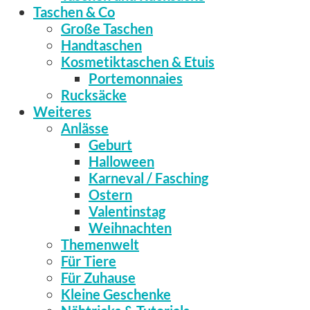
Taschen & Co
Große Taschen
Handtaschen
Kosmetiktaschen & Etuis
Portemonnaies
Rucksäcke
Weiteres
Anlässe
Geburt
Halloween
Karneval / Fasching
Ostern
Valentinstag
Weihnachten
Themenwelt
Für Tiere
Für Zuhause
Kleine Geschenke