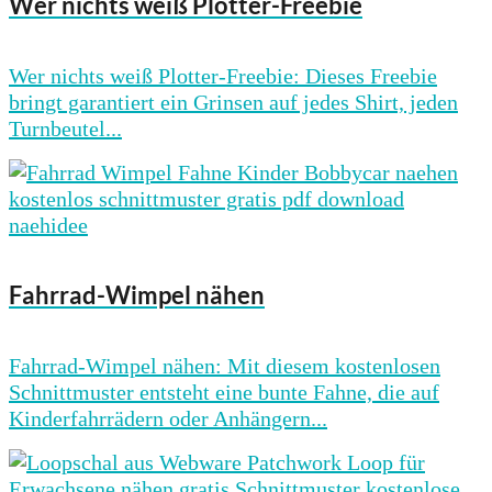
Wer nichts weiß Plotter-Freebie
Wer nichts weiß Plotter-Freebie: Dieses Freebie
bringt garantiert ein Grinsen auf jedes Shirt, jeden
Turnbeutel...
Fahrrad-Wimpel nähen
Fahrrad-Wimpel nähen: Mit diesem kostenlosen
Schnittmuster entsteht eine bunte Fahne, die auf
Kinderfahrrädern oder Anhängern...