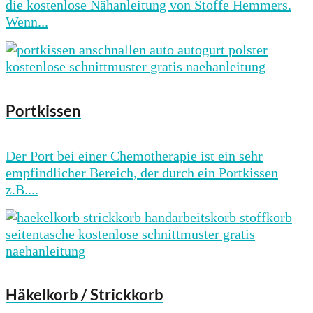
die kostenlose Nähanleitung von Stoffe Hemmers.
Wenn...
Portkissen
Der Port bei einer Chemotherapie ist ein sehr
empfindlicher Bereich, der durch ein Portkissen
z.B....
Häkelkorb / Strickkorb