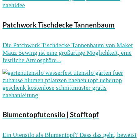
Patchwork Tischdecke Tannenbaum
Die Patchwork Tischdecke Tannenbaum von Maker
Mauz Sewing ist eine großartige Möglichkeit, eine
festliche Atmosphäre...
Blumentopfutensilo | Stofftopf
Ein Utensilo als Blumentopf? Dass das geht, beweist