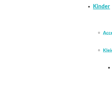
Kinder
Acce
Klei