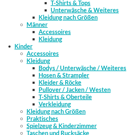
T-Shirts & Tops
Unterwäsche & Weiteres
Kleidung nach Größen
Männer
Accessoires
Kleidung
Kinder
Accessoires
Kleidung
Bodys / Unterwäsche / Weiteres
Hosen & Strampler
Kleider & Röcke
Pullover / Jacken / Westen
T-Shirts & Oberteile
Verkleidung
Kleidung nach Größen
Praktisches
Spielzeug & Kinderzimmer
Taschen und Rucksäcke