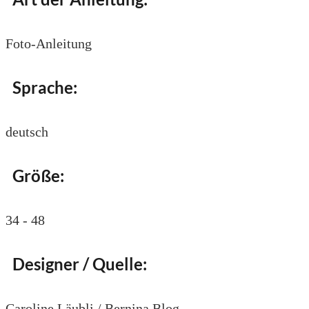
Foto-Anleitung
Sprache:
deutsch
Größe:
34 - 48
Designer / Quelle:
Caroline Läubli / Bernina Blog