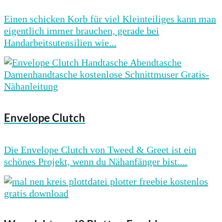
Einen schicken Korb für viel Kleinteiliges kann man
eigentlich immer brauchen, gerade bei
Handarbeitsutensilien wie...
Envelope Clutch
Die Envelope Clutch von Tweed & Greet ist ein
schönes Projekt, wenn du Nähanfänger bist....