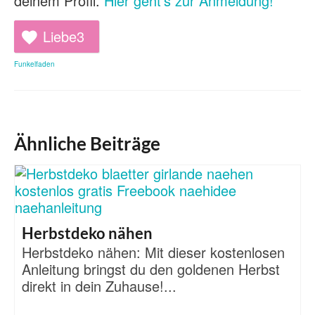
deinem Profil.
Hier geht's zur Anmeldung!
Liebe
3
Funkelfaden
Ähnliche Beiträge
Herbstdeko nähen
Herbstdeko nähen: Mit dieser kostenlosen
Anleitung bringst du den goldenen Herbst
direkt in dein Zuhause!...