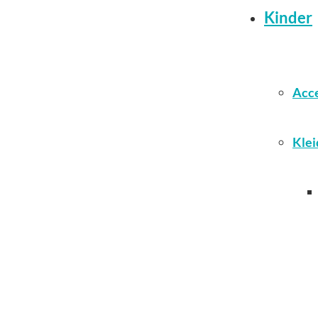
Kinder
Acce
Klei