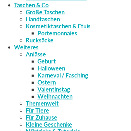
Taschen & Co
Große Taschen
Handtaschen
Kosmetiktaschen & Etuis
Portemonnaies
Rucksäcke
Weiteres
Anlässe
Geburt
Halloween
Karneval / Fasching
Ostern
Valentinstag
Weihnachten
Themenwelt
Für Tiere
Für Zuhause
Kleine Geschenke