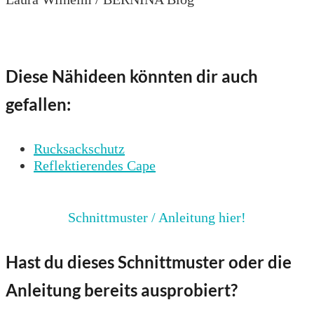
Diese Nähideen könnten dir auch
gefallen:
Rucksackschutz
Reflektierendes Cape
Schnittmuster / Anleitung hier!
Hast du dieses Schnittmuster oder die
Anleitung bereits ausprobiert?