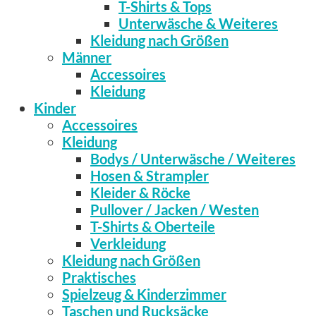
T-Shirts & Tops
Unterwäsche & Weiteres
Kleidung nach Größen
Männer
Accessoires
Kleidung
Kinder
Accessoires
Kleidung
Bodys / Unterwäsche / Weiteres
Hosen & Strampler
Kleider & Röcke
Pullover / Jacken / Westen
T-Shirts & Oberteile
Verkleidung
Kleidung nach Größen
Praktisches
Spielzeug & Kinderzimmer
Taschen und Rucksäcke