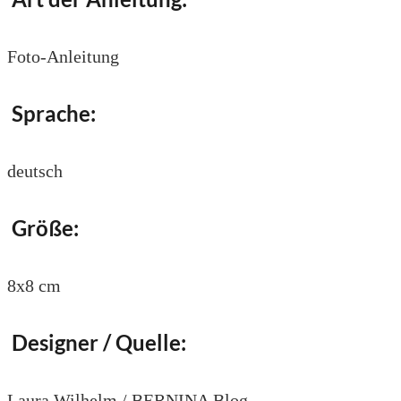
Foto-Anleitung
Sprache:
deutsch
Größe:
8x8 cm
Designer / Quelle:
Laura Wilhelm / BERNINA Blog