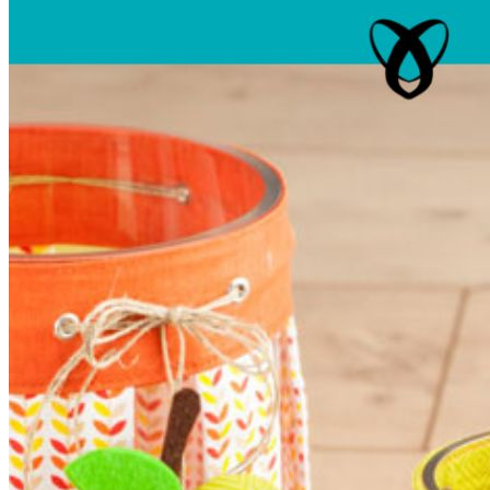
Unterwäsche & Weiteres
Kleidung nach Größen
Männer