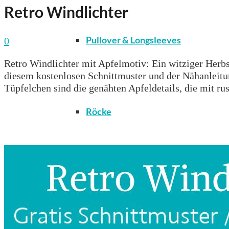
Retro Windlichter
Pullover & Longsleeves
0
Retro Windlichter mit Apfelmotiv: Ein witziger Herbs
diesem kostenlosen Schnittmuster und der Nähanleitun
Tüpfelchen sind die genähten Apfeldetails, die mit rus
Röcke
T-Shirts & Tops