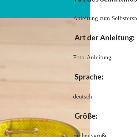
Anleitung zum Selbsterste
Art der Anleitung:
Foto-Anleitung
Sprache:
deutsch
Größe:
Einheitsgröße