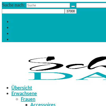
Suche nach:
Einloggen
Registrieren
Zum Newsletter anmelden
Infos & Hilfe
Übersicht
Erwachsene
Frauen
Accessoires