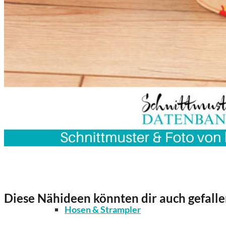
Kleidung
Bodys / Unterwäsche / Weiteres
Diese Nähideen könnten dir auch gefalle
Hosen & Strampler