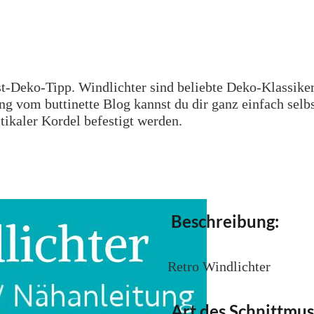
t-Deko-Tipp. Windlichter sind beliebte Deko-Klassiker
g vom buttinette Blog kannst du dir ganz einfach selb
tikaler Kordel befestigt werden.
Beschreibung:
Retro Windlichter
Art des Schnittmus