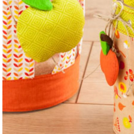
Accessoires
Kleidung
Kinder
Accessoires