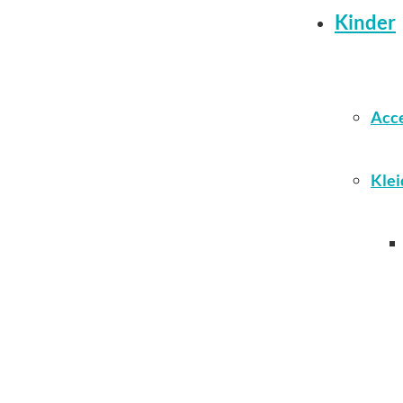
Kinder
Acce
Klei