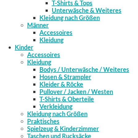
T-Shirts & Tops
Unterwäsche & Weiteres
Kleidung nach Größen
Männer
Accessoires
Kleidung
Kinder
Accessoires
Kleidung
Bodys / Unterwäsche / Weiteres
Hosen & Strampler
Kleider & Röcke
Pullover / Jacken / Westen
T-Shirts & Oberteile
Verkleidung
Kleidung nach Größen
Praktisches
Spielzeug & Kinderzimmer
Taschen und Rucksäcke