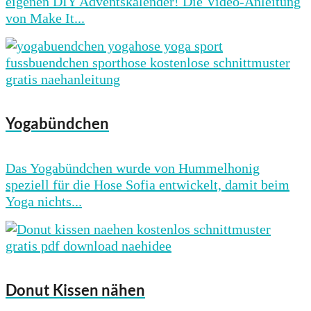
eigenen DIY Adventskalender! Die Video-Anleitung
von Make It...
Yogabündchen
Das Yogabündchen wurde von Hummelhonig
speziell für die Hose Sofia entwickelt, damit beim
Yoga nichts...
Donut Kissen nähen