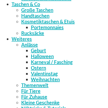
Taschen & Co
Große Taschen
Handtaschen
Kosmetiktaschen & Etuis
Portemonnaies
Rucksäcke
Weiteres
Anlässe
Geburt
Halloween
Karneval / Fasching
Ostern
Valentinstag
Weihnachten
Themenwelt
Für Tiere
Für Zuhause
Kleine Geschenke