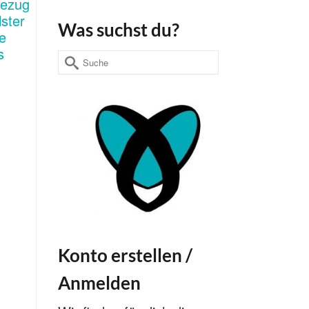
Was suchst du?
Suche
nach:
Konto erstellen /
Anmelden