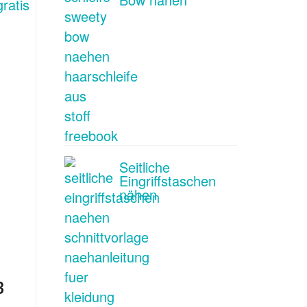
Seitliche
Eingriffstaschen
nähen
3