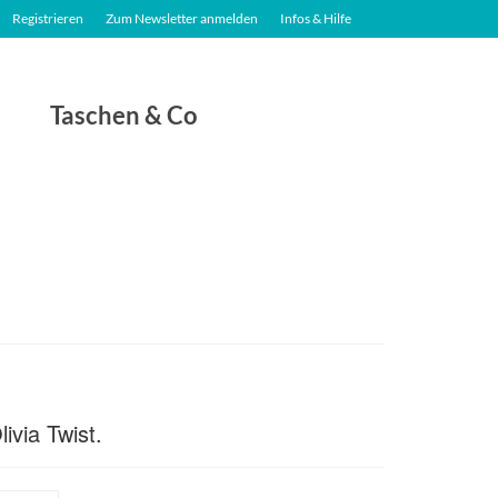
Registrieren
Zum Newsletter anmelden
Infos & Hilfe
Taschen & Co
ivia Twist.