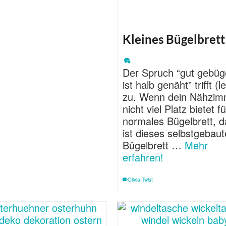
Kleines Bügelbrett
Der Spruch “gut gebüge
ist halb genäht” trifft (l
zu. Wenn dein Nähzim
nicht viel Platz bietet fü
normales Bügelbrett, 
ist dieses selbstgebaut
Bügelbrett …
Mehr
erfahren!
Olivia Twist