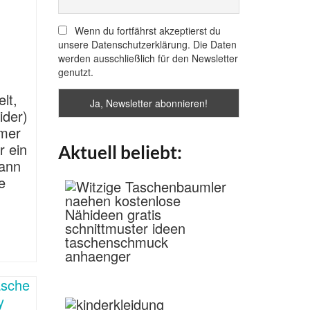
Wenn du fortfährst akzeptierst du
unsere Datenschutzerklärung. Die Daten
werden ausschließlich für den Newsletter
genutzt.
lt,
eider)
mer
r ein
Aktuell beliebt:
dann
e