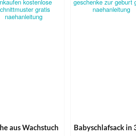
che aus Wachstuch
Babyschlafsack in 