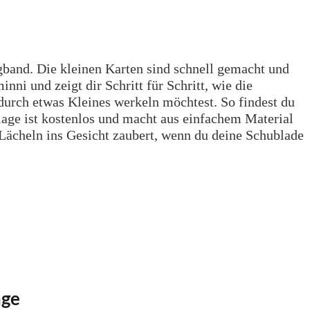
gband. Die kleinen Karten sind schnell gemacht und
i und zeigt dir Schritt für Schritt, wie die
ndurch etwas Kleines werkeln möchtest. So findest du
rlage ist kostenlos und macht aus einfachem Material
 Lächeln ins Gesicht zaubert, wenn du deine Schublade
age