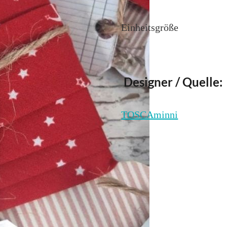
Einheitsgröße
Designer / Quelle:
TOSCAminni