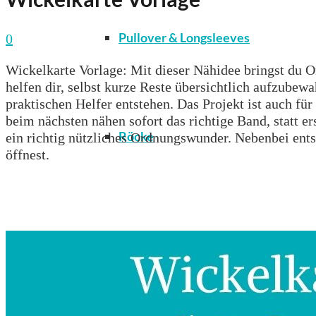
Pullover & Longsleeves
0
Wickelkarte Vorlage: Mit dieser Nähidee bringst du 
helfen dir, selbst kurze Reste übersichtlich aufzubew
praktischen Helfer entstehen. Das Projekt ist auch fü
beim nächsten nähen sofort das richtige Band, statt e
Röcke
ein richtig nützliches Ordnungswunder. Nebenbei entst
öffnest.
T-Shirts & Tops