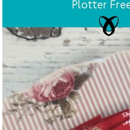
Unterwäsche & Weiteres
Kleidung nach Größen
Männer
Accessoires