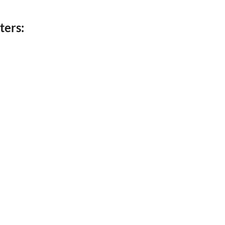
ters: