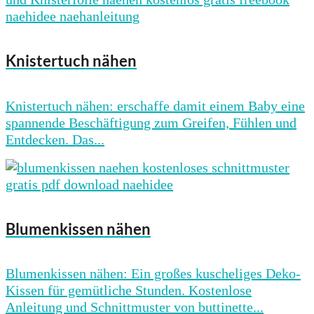
Knistertuch nähen
Knistertuch nähen: erschaffe damit einem Baby eine
spannende Beschäftigung zum Greifen, Fühlen und
Entdecken. Das...
Blumenkissen nähen
Blumenkissen nähen: Ein großes kuscheliges Deko-
Kissen für gemütliche Stunden. Kostenlose
Anleitung und Schnittmuster von buttinette...