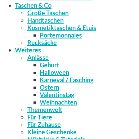
Taschen & Co
Große Taschen
Handtaschen
Kosmetiktaschen & Etuis
Portemonnaies
Rucksäcke
Weiteres
Anlässe
Geburt
Halloween
Karneval / Fasching
Ostern
Valentinstag
Weihnachten
Themenwelt
Für Tiere
Für Zuhause
Kleine Geschenke