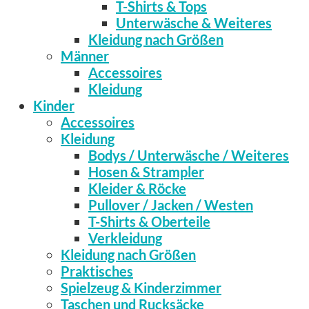
T-Shirts & Tops
Unterwäsche & Weiteres
Kleidung nach Größen
Männer
Accessoires
Kleidung
Kinder
Accessoires
Kleidung
Bodys / Unterwäsche / Weiteres
Hosen & Strampler
Kleider & Röcke
Pullover / Jacken / Westen
T-Shirts & Oberteile
Verkleidung
Kleidung nach Größen
Praktisches
Spielzeug & Kinderzimmer
Taschen und Rucksäcke