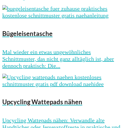
Bügeleisentasche
Mal wieder ein etwas ungewöhnliches
Schnittmuster, das nicht ganz alltäglich ist, aber
dennoch praktisch: Die...
Upcycling Wattepads nähen
Upcycling Wattepads nähen: Verwandle alte
Handtücher oder Jerseystoffreste in praktische und