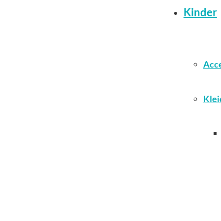
Kinder
Acce
Klei