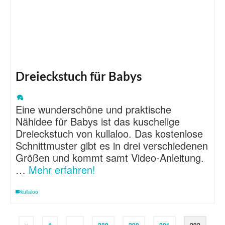
Dreieckstuch für Babys
Eine wunderschöne und praktische
Nähidee für Babys ist das kuschelige
Dreieckstuch von kullaloo. Das kostenlose
Schnittmuster gibt es in drei verschiedenen
Größen und kommt samt Video-Anleitung.
…
Mehr erfahren!
kullaloo