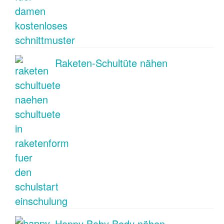
Raketen-Schultüte nähen
Happy Baby Body nähen