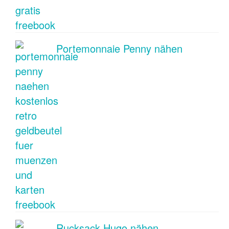
Portemonnaie Penny nähen
Rucksack Hugo nähen