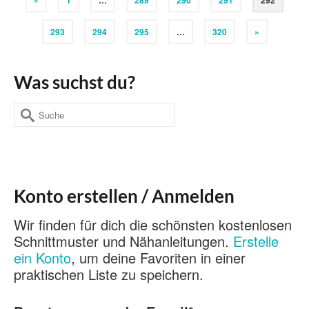
«
1
…
289
290
291
292
293
294
295
…
320
»
Was suchst du?
Suche
nach:
Konto erstellen / Anmelden
Wir finden für dich die schönsten kostenlosen
Schnittmuster und Nähanleitungen.
Erstelle
ein Konto
, um deine Favoriten in einer
praktischen Liste zu speichern.