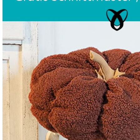
Unterwäsche & Weiteres
Kleidung nach Größen
Männer
Accessoires