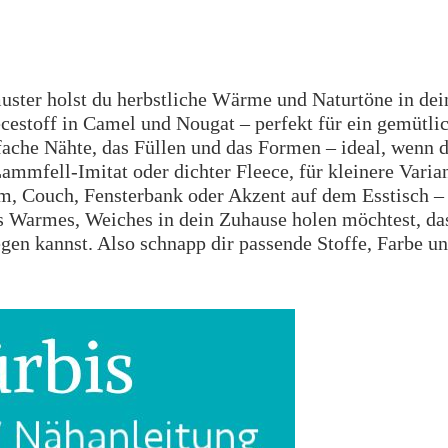
ster holst du herbstliche Wärme und Naturtöne in dei
cestoff in Camel und Nougat – perfekt für ein gemütlic
fache Nähte, das Füllen und das Formen – ideal, wenn d
mmfell-Imitat oder dichter Fleece, für kleinere Variant
 Couch, Fensterbank oder Akzent auf dem Esstisch – u
 Warmes, Weiches in dein Zuhause holen möchtest, das 
slegen kannst. Also schnapp dir passende Stoffe, Farbe 