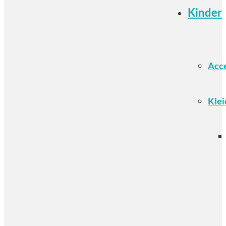
Kinder
Acce
Klei