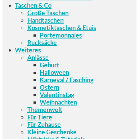
Taschen & Co
Große Taschen
Handtaschen
Kosmetiktaschen & Etuis
Portemonnaies
Rucksäcke
Weiteres
Anlässe
Geburt
Halloween
Karneval / Fasching
Ostern
Valentinstag
Weihnachten
Themenwelt
Für Tiere
Für Zuhause
Kleine Geschenke