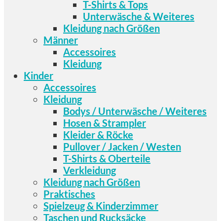
T-Shirts & Tops
Unterwäsche & Weiteres
Kleidung nach Größen
Männer
Accessoires
Kleidung
Kinder
Accessoires
Kleidung
Bodys / Unterwäsche / Weiteres
Hosen & Strampler
Kleider & Röcke
Pullover / Jacken / Westen
T-Shirts & Oberteile
Verkleidung
Kleidung nach Größen
Praktisches
Spielzeug & Kinderzimmer
Taschen und Rucksäcke