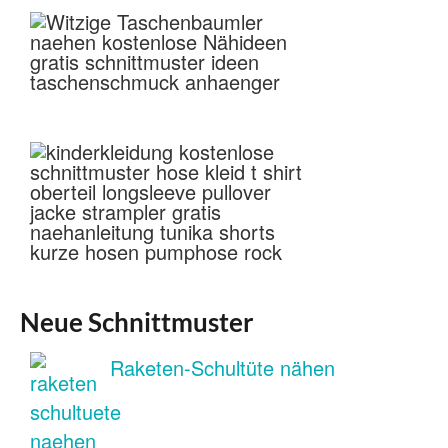
Neue Schnittmuster
Raketen-Schultüte nähen