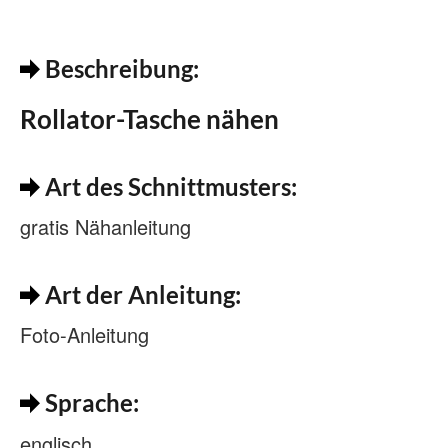
Beschreibung:
Rollator-Tasche nähen
Art des Schnittmusters:
gratis Nähanleitung
Art der Anleitung:
Foto-Anleitung
Sprache:
englisch