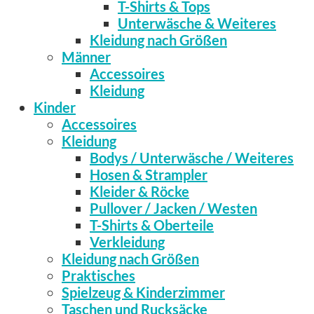
T-Shirts & Tops
Unterwäsche & Weiteres
Kleidung nach Größen
Männer
Accessoires
Kleidung
Kinder
Accessoires
Kleidung
Bodys / Unterwäsche / Weiteres
Hosen & Strampler
Kleider & Röcke
Pullover / Jacken / Westen
T-Shirts & Oberteile
Verkleidung
Kleidung nach Größen
Praktisches
Spielzeug & Kinderzimmer
Taschen und Rucksäcke