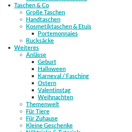
Taschen & Co
Große Taschen
Handtaschen
Kosmetiktaschen & Etuis
Portemonnaies
Rucksäcke
Weiteres
Anlässe
Geburt
Halloween
Karneval / Fasching
Ostern
Valentinstag
Weihnachten
Themenwelt
Für Tiere
Für Zuhause
Kleine Geschenke