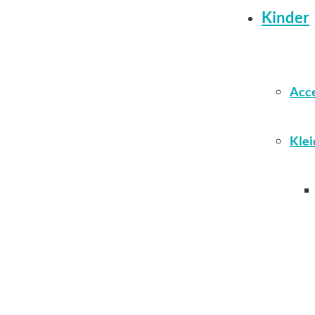
Kinder
Acce
Klei