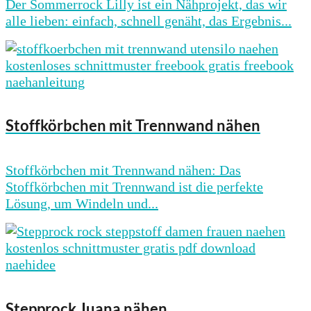
Der Sommerrock Lilly ist ein Nähprojekt, das wir
alle lieben: einfach, schnell genäht, das Ergebnis...
Stoffkörbchen mit Trennwand nähen
Stoffkörbchen mit Trennwand nähen: Das
Stoffkörbchen mit Trennwand ist die perfekte
Lösung, um Windeln und...
Stepprock Juana nähen