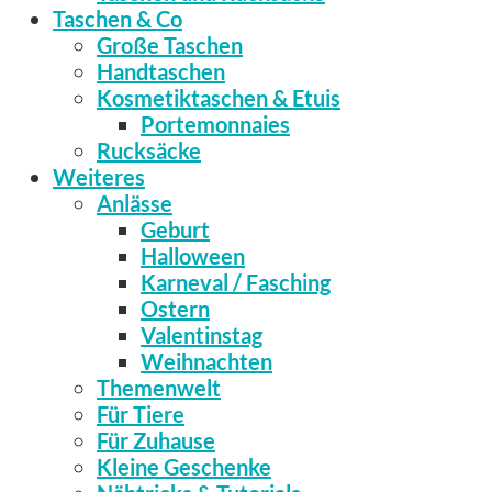
Taschen & Co
Große Taschen
Handtaschen
Kosmetiktaschen & Etuis
Portemonnaies
Rucksäcke
Weiteres
Anlässe
Geburt
Halloween
Karneval / Fasching
Ostern
Valentinstag
Weihnachten
Themenwelt
Für Tiere
Für Zuhause
Kleine Geschenke