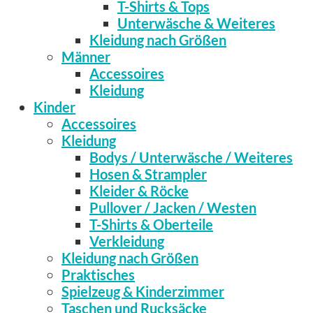
T-Shirts & Tops
Unterwäsche & Weiteres
Kleidung nach Größen
Männer
Accessoires
Kleidung
Kinder
Accessoires
Kleidung
Bodys / Unterwäsche / Weiteres
Hosen & Strampler
Kleider & Röcke
Pullover / Jacken / Westen
T-Shirts & Oberteile
Verkleidung
Kleidung nach Größen
Praktisches
Spielzeug & Kinderzimmer
Taschen und Rucksäcke