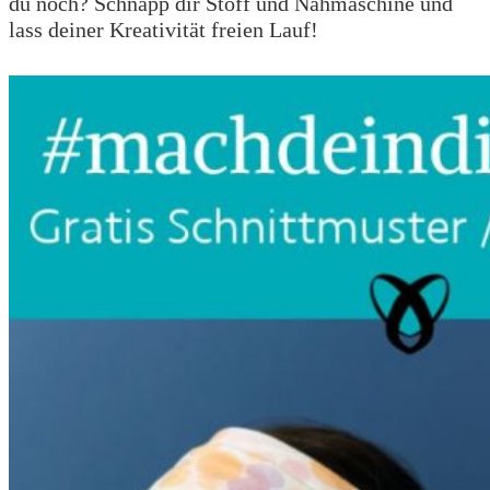
du noch? Schnapp dir Stoff und Nähmaschine und
lass deiner Kreativität freien Lauf!