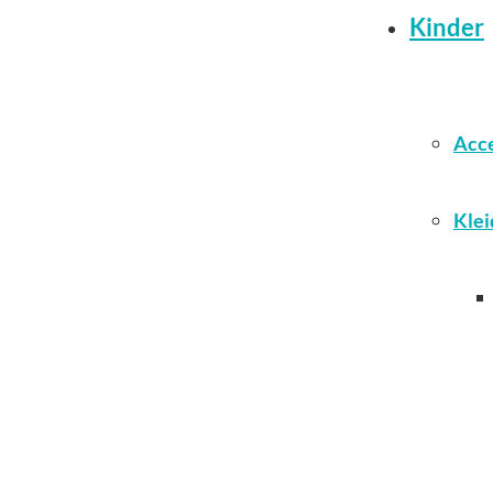
Kinder
Acce
Klei